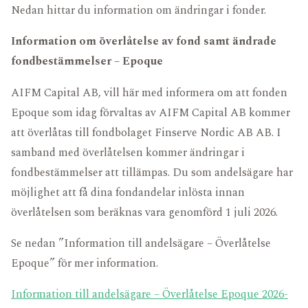
FONDDOKUMENT
KARRIÄR
Nedan hittar du information om ändringar i fonder.
FÖR INVESTERARE
Information om överlåtelse av fond samt ändrade
fondbestämmelser – Epoque
AIFM Capital AB, vill här med informera om att fonden
Epoque som idag förvaltas av AIFM Capital AB kommer
att överlåtas till fondbolaget Finserve Nordic AB AB. I
samband med överlåtelsen kommer ändringar i
fondbestämmelser att tillämpas. Du som andelsägare har
möjlighet att få dina fondandelar inlösta innan
överlåtelsen som beräknas vara genomförd 1 juli 2026.
Se nedan ”Information till andelsägare – Överlåtelse
Epoque” för mer information.
Information till andelsägare – Överlåtelse Epoque 2026-