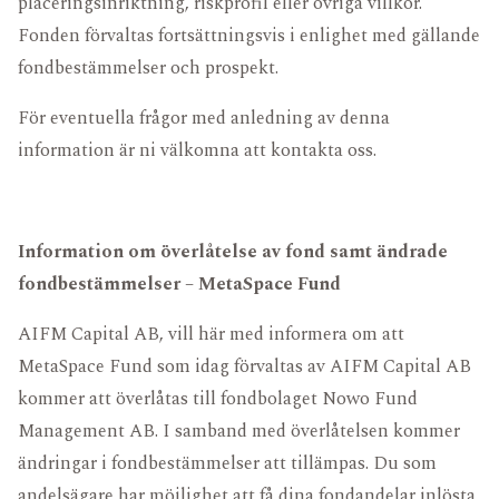
placeringsinriktning, riskprofil eller övriga villkor.
Fonden förvaltas fortsättningsvis i enlighet med gällande
fondbestämmelser och prospekt.
För eventuella frågor med anledning av denna
information är ni välkomna att kontakta oss.
Information om överlåtelse av fond samt ändrade
fondbestämmelser – MetaSpace Fund
AIFM Capital AB, vill här med informera om att
MetaSpace Fund som idag förvaltas av AIFM Capital AB
kommer att överlåtas till fondbolaget Nowo Fund
Management AB. I samband med överlåtelsen kommer
ändringar i fondbestämmelser att tillämpas. Du som
andelsägare har möjlighet att få dina fondandelar inlösta