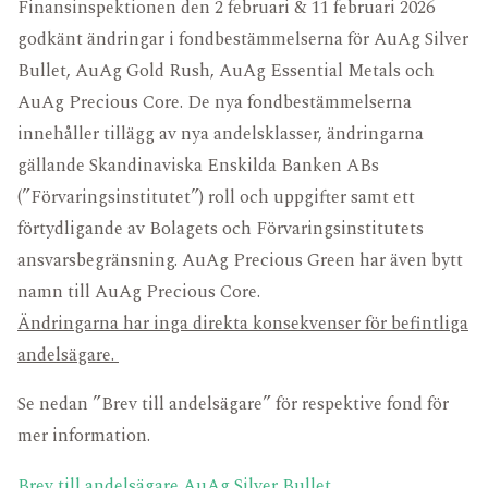
Finansinspektionen den 2 februari & 11 februari 2026
godkänt ändringar i fondbestämmelserna för AuAg Silver
Bullet, AuAg Gold Rush, AuAg Essential Metals och
AuAg Precious Core. De nya fondbestämmelserna
innehåller tillägg av nya andelsklasser, ändringarna
gällande Skandinaviska Enskilda Banken ABs
(”Förvaringsinstitutet”) roll och uppgifter samt ett
förtydligande av Bolagets och Förvaringsinstitutets
ansvarsbegränsning. AuAg Precious Green har även bytt
namn till AuAg Precious Core.
Ändringarna har inga direkta konsekvenser för befintliga
andelsägare.
Se nedan ”Brev till andelsägare” för respektive fond för
mer information.
Brev till andelsägare AuAg Silver Bullet