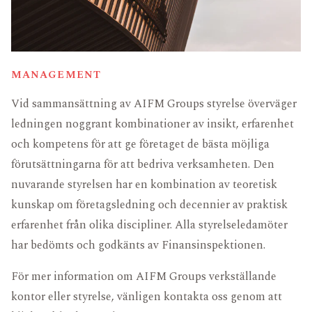
FONDDOKUMENT
KARRIÄR
FÖR INVESTERARE
MANAGEMENT
Vid sammansättning av AIFM Groups styrelse överväger
ledningen noggrant kombinationer av insikt, erfarenhet
och kompetens för att ge företaget de bästa möjliga
förutsättningarna för att bedriva verksamheten. Den
nuvarande styrelsen har en kombination av teoretisk
kunskap om företagsledning och decennier av praktisk
erfarenhet från olika discipliner. Alla styrelseledamöter
har bedömts och godkänts av Finansinspektionen.
För mer information om AIFM Groups verkställande
kontor eller styrelse, vänligen kontakta oss genom att