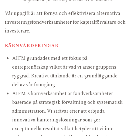
FONDDOKUMENT
KARRIÄR
FÖR INVESTERARE
Vår uppgift är att förnya och effektivisera alternativa
investeringsfondverksamheter för kapitalförvaltare och
investerare.
KÄRNVÄRDERINGAR
AIFM grundades med ett fokus på
entreprenörskap vilket är vad vi anser gruppens
ryggrad. Kreativt tänkande är en grundläggande
del av vår framgång.
AIFM: s kärnverksamhet är fondverksamheter
baserade på strategisk förvaltning och systematisk
administration. Vi strävar efter att erbjuda
innovativa hanteringslösningar som ger
exceptionella resultat vilket betyder att vi inte