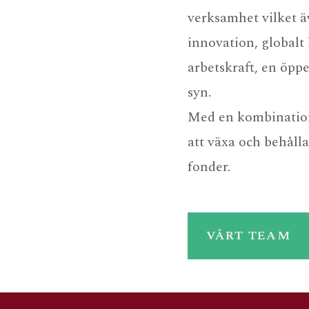
verksamhet vilket ä
innovation, globalt 
arbetskraft, en öpp
syn.
Med en kombination
att växa och behåll
fonder.
VÅRT TEAM