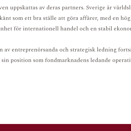
ven uppskattas av deras partners. Sverige är värld
känt som ett bra ställe att göra affärer, med en hög
enhet för internationell handel och en stabil ekono
 av entreprenörsanda och strategisk ledning fort
a sin position som fondmarknadens ledande operati