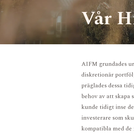
Vår H
AIFM grundades urs
diskretionär portföl
präglades dessa tidi
behov av att skapa s
kunde tidigt inse de
investerare som sku
kompatibla med de 