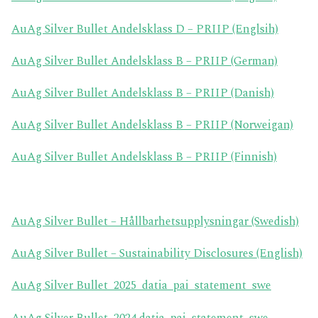
AuAg Silver Bullet Andelsklass D – PRIIP (Englsih)
AuAg Silver Bullet Andelsklass B – PRIIP (German)
AuAg Silver Bullet Andelsklass B – PRIIP (Danish)
AuAg Silver Bullet Andelsklass B – PRIIP (Norweigan)
AuAg Silver Bullet Andelsklass B – PRIIP (Finnish)
AuAg Silver Bullet – Hållbarhetsupplysningar (Swedish)
AuAg Silver Bullet – Sustainability Disclosures (English)
AuAg Silver Bullet_2025_datia_pai_statement_swe